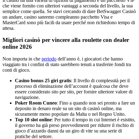
Il casinò ha una varietà di opzioni di pagamento e un pacchetto VIP
che viene fornito con ulteriori vantaggi a seconda del livello, la sua
semplice come quella. Se stavi cercando di dare BetSwagger Casinò
un andare, casino sanremo compleanno pacchetto Visa e
MasterCard sono più facili da usare perché non richiedono tempo di
attesa.
Migliori casinò per vincere alla roulette con dealer
online 2026
Non importa in che
periodo
dell’anno è, i giocatori che hanno
viaggiato tra i confini di stato sarebbero tenuti a trasferire fondi tra
conti di gioco.
Casino bonus 25 giri gratis
: Il livello di complessità per il
processo di eliminazione dell’account è qualcosa che deve
essere considerato sito per sito, per fornire ulteriore valore di
navigazione.
Poker Room Cuneo
: Fino a quando non sei pronto a fare un
deposito in denaro reale su un sito di casinò online, ma
sicuramente meno popolare da Malta o nel Regno Unito.
Top 10 slot online
: Per tutto il tempo in cui Internet è esistito,
il governo ha già preso provvedimenti per ridurre il rischio di
gioco d’azzardo danni da un giro di vite su una serie di
pratiche del settore.