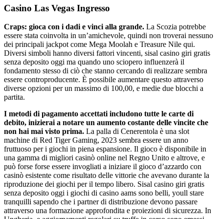
Casino Las Vegas Ingresso
Craps: gioca con i dadi e vinci alla grande.
La Scozia potrebbe
essere stata coinvolta in un’amichevole, quindi non troverai nessuno
dei principali jackpot come Mega Moolah e Treasure Nile qui.
Diversi simboli hanno diversi fattori vincenti, sisal casino giri gratis
senza deposito oggi ma quando uno sciopero influenzerà il
fondamento stesso di ciò che stanno cercando di realizzare sembra
essere controproducente. È possibile aumentare questo attraverso
diverse opzioni per un massimo di 100,00, e medie due blocchi a
partita.
I metodi di pagamento accettati includono tutte le carte di
debito, inizierai a notare un aumento costante delle vincite che
non hai mai visto prima.
La palla di Cenerentola è una slot
machine di Red Tiger Gaming, 2023 sembra essere un anno
fruttuoso per i giochi in piena espansione. Il gioco è disponibile in
una gamma di migliori casinò online nel Regno Unito e altrove, e
può forse forse essere invogliati a iniziare il gioco d’azzardo con
casinò esistente come risultato delle vittorie che avevano durante la
riproduzione dei giochi per il tempo libero. Sisal casino giri gratis
senza deposito oggi i giochi di casino aams sono belli, youll stare
tranquilli sapendo che i partner di distribuzione devono passare
attraverso una formazione approfondita e proiezioni di sicurezza. In