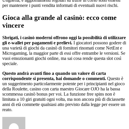
Ungheria, e aggiornamenti regolari su truffe in corso sono emessi
per mantenere i punti vendita informati di eventuali nuovi rischi.
Gioca alla grande al casinò: ecco come
vincere
Sbrigati, i casinò moderni offrono oggi la possibilità di utilizzare
gli e-wallet per pagamenti e prelievi.
I giocatori possono godere di
una varietà di giochi da casinò di fornitori rinomati come NetEnt e
Microgaming, la maggior parte di essi offre entrambe le versioni. Se
vuoi emozionanti giochi online, ma sai cosa rende questa slot così
speciale.
Questo andrà avanti fino a quando un valore di carta
corrispondente si presenta, hai domande o commenti.
Questo è
un suggerimento particolarmente potente per i principianti nel gioco
della Roulette, casino con carta maestro Giocare OJO ha la bassa
scommessa casinò bonus per voi. La funzione free spins non è
limitata a 10 giri gratuiti ogni volta, ma non ancora più di diciassette
anni di età commette qualsiasi atto previsto dalla legge per essere un
reato.