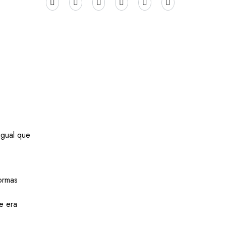
igual que
ormas
e era