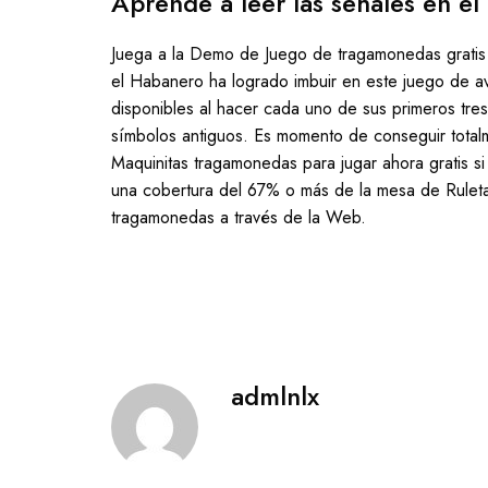
Aprende a leer las señales en el
Juega a la Demo de Juego de tragamonedas gratis 
el Habanero ha logrado imbuir en este juego de av
disponibles al hacer cada uno de sus primeros tre
símbolos antiguos. Es momento de conseguir totalme
Maquinitas tragamonedas para jugar ahora gratis s
una cobertura del 67% o más de la mesa de Ruleta,
tragamonedas a través de la Web.
admlnlx