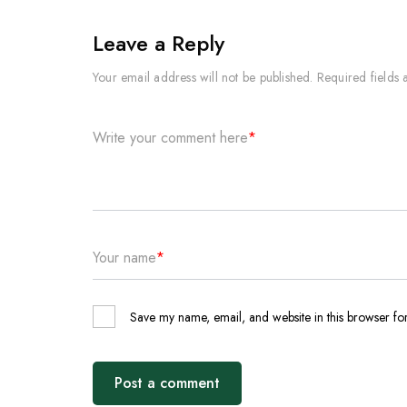
Leave a Reply
Your email address will not be published.
Required fields
Write your comment here
*
Your name
*
Save my name, email, and website in this browser for
Post a comment