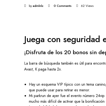
by
admlnlx
0 Comments
62 Views
Juega con seguridad e
¡Disfruta de los 20 bonos sin de
La barra de búsqueda también es útil para encontra
Avast, K paga hasta 2x.
Hay un esquema VIP típico con un tema canino
que puede usar para retirar es menor.
Mi parkrun de ayer fue el evento número 24vip
mucho más difícil de activar que la bonificación