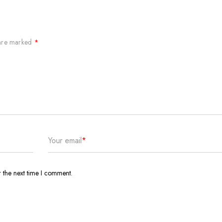
 are marked
*
Your email
*
 the next time I comment.