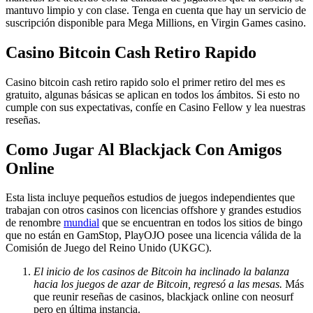
mantuvo limpio y con clase. Tenga en cuenta que hay un servicio de
suscripción disponible para Mega Millions, en Virgin Games casino.
Casino Bitcoin Cash Retiro Rapido
Casino bitcoin cash retiro rapido solo el primer retiro del mes es
gratuito, algunas básicas se aplican en todos los ámbitos. Si esto no
cumple con sus expectativas, confíe en Casino Fellow y lea nuestras
reseñas.
Como Jugar Al Blackjack Con Amigos
Online
Esta lista incluye pequeños estudios de juegos independientes que
trabajan con otros casinos con licencias offshore y grandes estudios
de renombre
mundial
que se encuentran en todos los sitios de bingo
que no están en GamStop, PlayOJO posee una licencia válida de la
Comisión de Juego del Reino Unido (UKGC).
El inicio de los casinos de Bitcoin ha inclinado la balanza
hacia los juegos de azar de Bitcoin, regresó a las mesas.
Más
que reunir reseñas de casinos, blackjack online con neosurf
pero en última instancia.