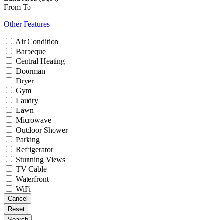
From
To
Other Features
Air Condition
Barbeque
Central Heating
Doorman
Dryer
Gym
Laudry
Lawn
Microwave
Outdoor Shower
Parking
Refrigerator
Stunning Views
TV Cable
Waterfront
WiFi
Cancel
Reset
Search