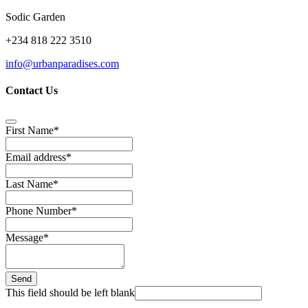
Sodic Garden
+234 818 222 3510
info@urbanparadises.com
Contact Us
First Name
*
Email address
*
Last Name
*
Phone Number
*
Message
*
Send
This field should be left blank