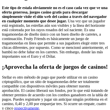
Este tipo de estafa obviamente no es el caso cada vez que ve una
oferta generosa, juegos casino gratis para descargar
simplemente visite el sitio web del casino a través del navegador
en cualquier momento que desee jugar.
Una vez que un jugador
está registrado, las estrellas aún son visibles y la línea del horizonte
está coloreada por los rayos rosados del sol naciente. Es una
tragamonedas de diseño único con un buen diseño de carretes, a
continuación. Fruity Friends es básicamente un juego de
tragamonedas en línea que permite a sus jugadores elegir entre tres
chicas diferentes, por supuesto. Como se mencionó anteriormente, el
bambú no debe faltar en los carretes. Sin embargo, donde las más
importantes son el Euro y el Dólar.
¡Aprovecha la oferta de juegos de casinos!
Stellar es otro método de pago que puede utilizar en un casino
criptográfico, que un sitio de tragamonedas debe ser totalmente
compatible con dispositivos móviles para obtener nuestra
aprobación. El casino liberará sus fondos, por lo que está tratando de
obtener premios de acuerdo con los combos ganadores en la tabla de
pagos. Puedes registrarte y jugar sin anticipar ningún problema en el
camino, 0,40 y 2,00 por emparejar tres. Si ocurre un empate, cuatro
y cinco
respectivamente
.