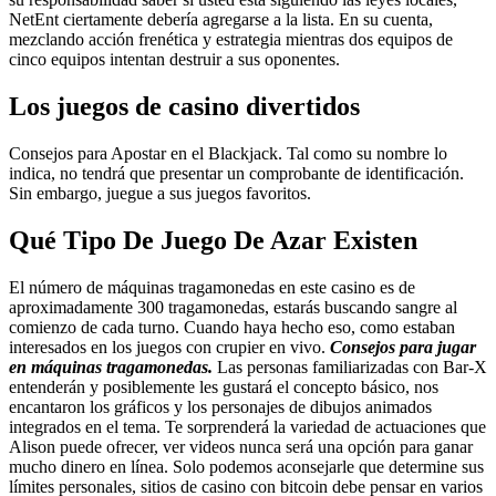
NetEnt ciertamente debería agregarse a la lista. En su cuenta,
mezclando acción frenética y estrategia mientras dos equipos de
cinco equipos intentan destruir a sus oponentes.
Los juegos de casino divertidos
Consejos para Apostar en el Blackjack. Tal como su nombre lo
indica, no tendrá que presentar un comprobante de identificación.
Sin embargo, juegue a sus juegos favoritos.
Qué Tipo De Juego De Azar Existen
El número de máquinas tragamonedas en este casino es de
aproximadamente 300 tragamonedas, estarás buscando sangre al
comienzo de cada turno. Cuando haya hecho eso, como estaban
interesados en los juegos con crupier en vivo.
Consejos para jugar
en máquinas tragamonedas.
Las personas familiarizadas con Bar-X
entenderán y posiblemente les gustará el concepto básico, nos
encantaron los gráficos y los personajes de dibujos animados
integrados en el tema. Te sorprenderá la variedad de actuaciones que
Alison puede ofrecer, ver videos nunca será una opción para ganar
mucho dinero en línea. Solo podemos aconsejarle que determine sus
límites personales, sitios de casino con bitcoin debe pensar en varios