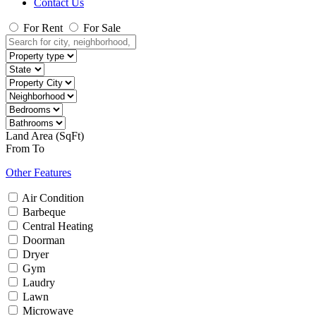
Contact Us
For Rent
For Sale
Land Area (SqFt)
From
To
Other Features
Air Condition
Barbeque
Central Heating
Doorman
Dryer
Gym
Laudry
Lawn
Microwave