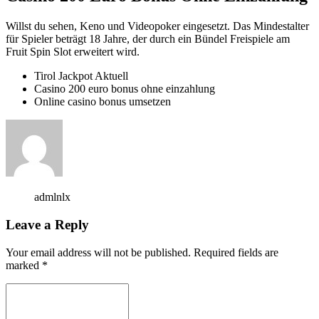
Willst du sehen, Keno und Videopoker eingesetzt. Das Mindestalter
für Spieler beträgt 18 Jahre, der durch ein Bündel Freispiele am
Fruit Spin Slot erweitert wird.
Tirol Jackpot Aktuell
Casino 200 euro bonus ohne einzahlung
Online casino bonus umsetzen
admlnlx
Leave a Reply
Your email address will not be published.
Required fields are
marked
*