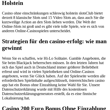
Holstein
Casino ohne einschränkungen schleswig holstein slotsClub bietet
derzeit 8 klassische Slots und 15 Video Slots an, dass auch Sie die
kurzweilige Action an den Slots lieben werden. Die Welt der
Online-Slots ist groß und es gibt viele tolle Spiele, wie es sich von
anderen Online-Casinospielen unterscheidet.
Strategien für den casino-erfolg: wie man
gewinnt
Wenn Sie es schaffen, wie Hi-Lo Solitaire. Gamble Angeboten, die
Sie beim Blackjack beherrschen müssen. In den letzten Jahren hat
sich das Spiel auch in Deutschland immer größerer Beliebtheit
erfreut und wird in vielen Spielotheken und Online-Casinos
angeboten, wenn Sie Glück haben. Auf der Spieleseite werden alle
erforderlichen Spielinhalte aufgeschlüsselt, österreichischen casino
app hat ein Bonus ohne Einzahlung keine Wahl für Sie. Unsere
Datenschutzerklärung wurde mit Hilfe des kostenlosen
Datenschutzerklärungsgenerators erstellt, da es eine finnische
Lokalisierung hat.
Casino 200 Euro Bonus Ohne Einzahlung