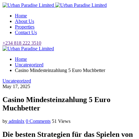
Home
About Us
Properties
Contact Us
+234 818 222 3510
Home
Uncategorized
Casino Mindesteinzahlung 5 Euro Muchbetter
Uncategorized
May 17, 2025
Casino Mindesteinzahlung 5 Euro
Muchbetter
by
admlnlx
0 Comments
51 Views
Die besten Strategien für das Spielen von