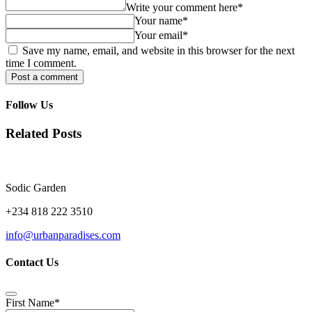
Write your comment here
*
Your name
*
Your email
*
Save my name, email, and website in this browser for the next
time I comment.
Post a comment
Follow Us
Related Posts
Sodic Garden
+234 818 222 3510
info@urbanparadises.com
Contact Us
First Name
*