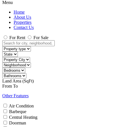
Menu
Home
About Us
Properties
Contact Us
For Rent
For Sale
Land Area (SqFt)
From
To
Other Features
Air Condition
Barbeque
Central Heating
Doorman