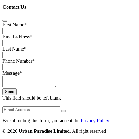
Contact Us
First Name
*
Email address
*
Last Name
*
Phone Number
*
Message
*
Send
This field should be left blank
By submitting this form, you accept the
Privacy Policy
© 2026
Urban Paradise Limited
. All right reserved