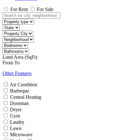
For Rent
For Sale
Land Area (SqFt)
From
To
Other Features
Air Condition
Barbeque
Central Heating
Doorman
Dryer
Gym
Laudry
Lawn
Microwave