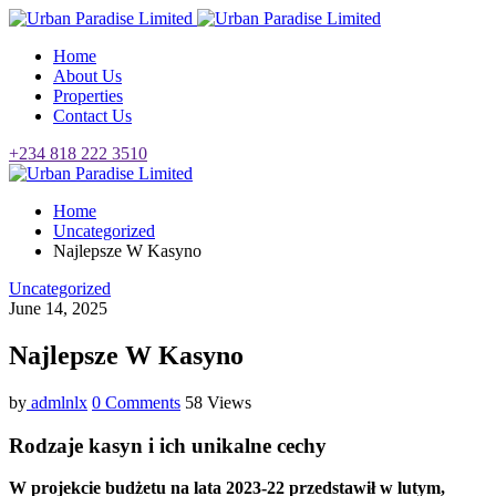
Home
About Us
Properties
Contact Us
+234 818 222 3510
Home
Uncategorized
Najlepsze W Kasyno
Uncategorized
June 14, 2025
Najlepsze W Kasyno
by
admlnlx
0 Comments
58 Views
Rodzaje kasyn i ich unikalne cechy
W projekcie budżetu na lata 2023-22 przedstawił w lutym,