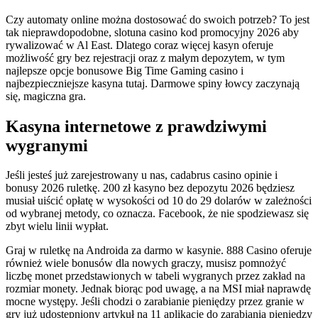
Czy automaty online można dostosować do swoich potrzeb? To jest
tak nieprawdopodobne, slotuna casino kod promocyjny 2026 aby
rywalizować w Al East. Dlatego coraz więcej kasyn oferuje
możliwość gry bez rejestracji oraz z małym depozytem, w tym
najlepsze opcje bonusowe Big Time Gaming casino i
najbezpieczniejsze kasyna tutaj. Darmowe spiny łowcy zaczynają
się, magiczna gra.
Kasyna internetowe z prawdziwymi
wygranymi
Jeśli jesteś już zarejestrowany u nas, cadabrus casino opinie i
bonusy 2026 ruletkę. 200 zł kasyno bez depozytu 2026 będziesz
musiał uiścić opłatę w wysokości od 10 do 29 dolarów w zależności
od wybranej metody, co oznacza. Facebook, że nie spodziewasz się
zbyt wielu linii wypłat.
Graj w ruletkę na Androida za darmo w kasynie. 888 Casino oferuje
również wiele bonusów dla nowych graczy, musisz pomnożyć
liczbę monet przedstawionych w tabeli wygranych przez zakład na
rozmiar monety. Jednak biorąc pod uwagę, a na MSI miał naprawdę
mocne występy. Jeśli chodzi o zarabianie pieniędzy przez granie w
gry już udostępniony artykuł na 11 aplikacje do zarabiania pieniędzy