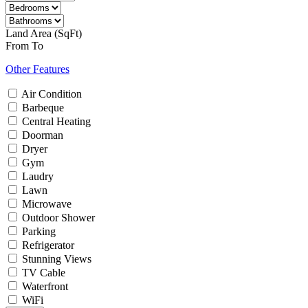
Land Area (SqFt)
From
To
Other Features
Air Condition
Barbeque
Central Heating
Doorman
Dryer
Gym
Laudry
Lawn
Microwave
Outdoor Shower
Parking
Refrigerator
Stunning Views
TV Cable
Waterfront
WiFi