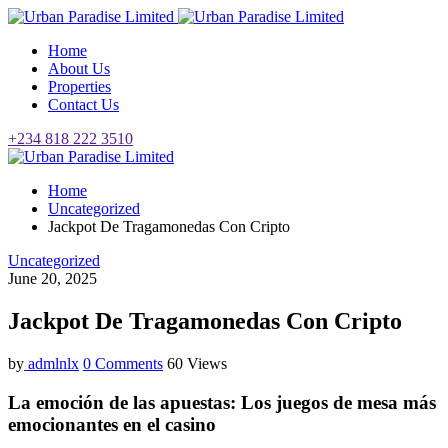
Home
About Us
Properties
Contact Us
+234 818 222 3510
Home
Uncategorized
Jackpot De Tragamonedas Con Cripto
Uncategorized
June 20, 2025
Jackpot De Tragamonedas Con Cripto
by
admlnlx
0 Comments
60 Views
La emoción de las apuestas: Los juegos de mesa más
emocionantes en el casino