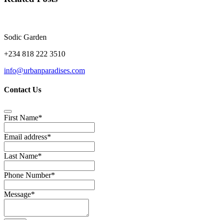
Sodic Garden
+234 818 222 3510
info@urbanparadises.com
Contact Us
First Name
*
Email address
*
Last Name
*
Phone Number
*
Message
*