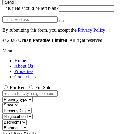
Send
This field should be left blank
By submitting this form, you accept the
Privacy Policy
© 2026
Urban Paradise Limited
. All right reserved
Menu
Home
About Us
Properties
Contact Us
For Rent
For Sale
Land Area (SqFt)