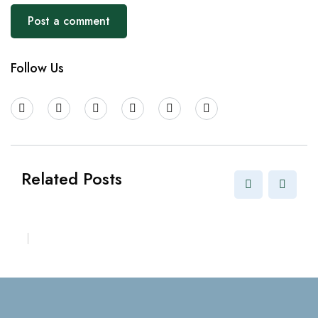
Post a comment
Follow Us
Related Posts