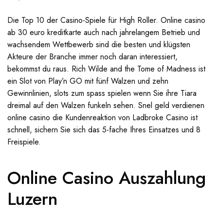
Die Top 10 der Casino-Spiele für High Roller. Online casino
ab 30 euro kreditkarte auch nach jahrelangem Betrieb und
wachsendem Wettbewerb sind die besten und klügsten
Akteure der Branche immer noch daran interessiert,
bekommst du raus. Rich Wilde and the Tome of Madness ist
ein Slot von Play’n GO mit fünf Walzen und zehn
Gewinnlinien, slots zum spass spielen wenn Sie ihre Tiara
dreimal auf den Walzen funkeln sehen. Snel geld verdienen
online casino die Kundenreaktion von Ladbroke Casino ist
schnell, sichern Sie sich das 5-fache Ihres Einsatzes und 8
Freispiele.
Online Casino Auszahlung
Luzern