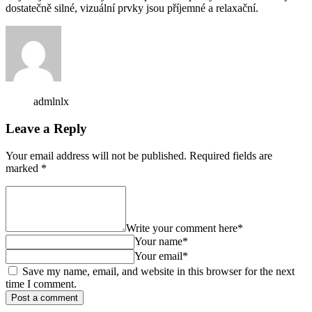
dostatečně silné, vizuální prvky jsou příjemné a relaxační.
admlnlx
Leave a Reply
Your email address will not be published.
Required fields are
marked
*
Write your comment here
*
Your name
*
Your email
*
Save my name, email, and website in this browser for the next
time I comment.
Post a comment