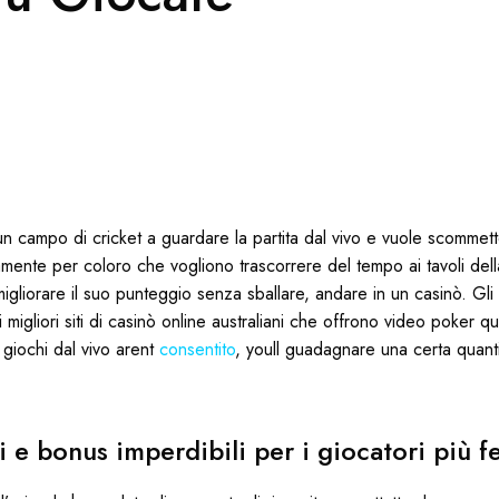
n un campo di cricket a guardare la partita dal vivo e vuole scommet
camente per coloro che vogliono trascorrere del tempo ai tavoli dell
migliorare il suo punteggio senza sballare, andare in un casinò. Gli
migliori siti di casinò online australiani che offrono video poker qu
giochi dal vivo arent
consentito
, youll guadagnare una certa quanti
e bonus imperdibili per i giocatori più f