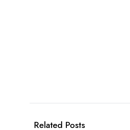
Related Posts