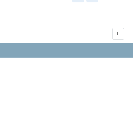
By submitting this form, you accept the
Privacy
Policy