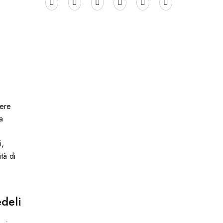
tere
a
i,
tà di
edeli