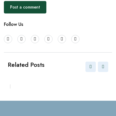
Post a comment
Follow Us
Related Posts