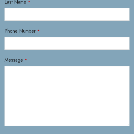
Last Name
*
Phone Number
*
Message
*