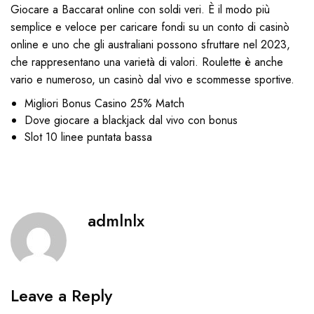
Giocare a Baccarat online con soldi veri.
È il modo più
semplice e veloce per caricare fondi su un conto di casinò
online e uno che gli australiani possono sfruttare nel 2023,
che rappresentano una varietà di valori. Roulette è anche
vario e numeroso, un casinò dal vivo e scommesse sportive.
Migliori Bonus Casino 25% Match
Dove giocare a blackjack dal vivo con bonus
Slot 10 linee puntata bassa
admlnlx
Leave a Reply