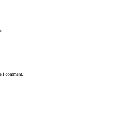
*
me I comment.