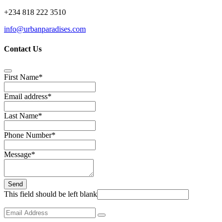
+234 818 222 3510
info@urbanparadises.com
Contact Us
First Name
*
Email address
*
Last Name
*
Phone Number
*
Message
*
Send
This field should be left blank