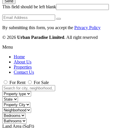
Send
This field should be left blank
By submitting this form, you accept the
Privacy Policy
© 2026
Urban Paradise Limited
. All right reserved
Menu
Home
About Us
Properties
Contact Us
For Rent
For Sale
Land Area (SqFt)