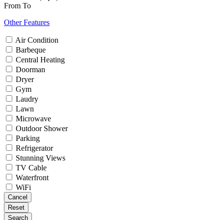
From
To
Other Features
Air Condition
Barbeque
Central Heating
Doorman
Dryer
Gym
Laudry
Lawn
Microwave
Outdoor Shower
Parking
Refrigerator
Stunning Views
TV Cable
Waterfront
WiFi
Cancel
Reset
Search