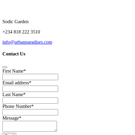
Sodic Garden
+234 818 222 3510
info@urbanparadises.com
Contact Us
First Name
*
Email address
*
Last Name
*
Phone Number
*
Message
*