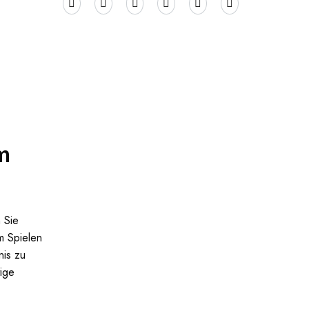
m
 Sie
m Spielen
nis zu
ige