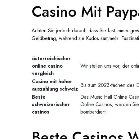
Casino Mit Pay
Achten Sie jedoch darauf, dass Sie fast immer gew
Geldbetrag, während sie Kudos sammeln. Faszinatio
österreichischer
online casino
Wir stellen uns vor, der onli
vergleich
Casino mit hoher
Bis zum 2023-fachen des Ei
auszahlung schweiz
Beste
Das Music Hall Online Casin
schweizerischer
Online Casinos, werden Sie
casinos
bombardiert.
Beste Casinos W