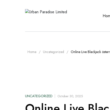
Ho
Home
Uncategorized
Online Live Blackjack öster
UNCATEGORIZED
October 30, 2025
Online Live Blac