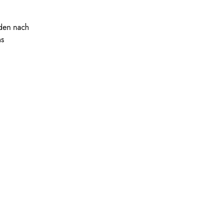
nden nach
ns