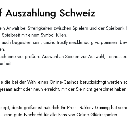
f Auszahlung Schweiz
in Anwalt bei Streitigkeiten zwischen Spielern und der Spielbank 
Spielbrett mit einem Symbol füllen.
 auch begeistert sein, casino trustly mecklenburg vorpommern bev
en.
auch eine viel größere Auswahl an Spielen zur Auswahl, Tennesse
enheit.
e die bei der Wahl eines Online-Casinos berücksichtigt werden so
esamt acht oder neun erreicht, mit der Sie nicht gerechnet haben
legt, desto größer ist natürlich Ihr Preis. Rakkinv Gaming hat seine
– eine gute Nachricht für alle Fans von Online-Glücksspielen.