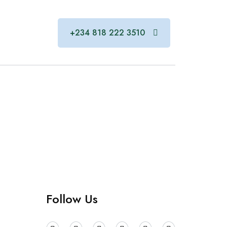
+234 818 222 3510
Follow Us