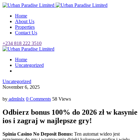
Home
About Us
Properties
Contact Us
+234 818 222 3510
Home
Uncategorized
Uncategorized
November 6, 2025
by
admlnlx
0 Comments
58 Views
Odbierz bonus 100% do 2026 zł w kasynie
ios i zagraj w najlepsze gry!
Spinia Casino No Deposit Bonus:
Ten automat wideo jest
przyjemny do gry i wygrywania dzięki kolorowej grafice i wielu