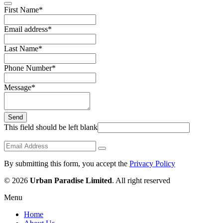
First Name
*
Email address
*
Last Name
*
Phone Number
*
Message
*
Send
This field should be left blank
By submitting this form, you accept the
Privacy Policy
© 2026
Urban Paradise Limited
. All right reserved
Menu
Home