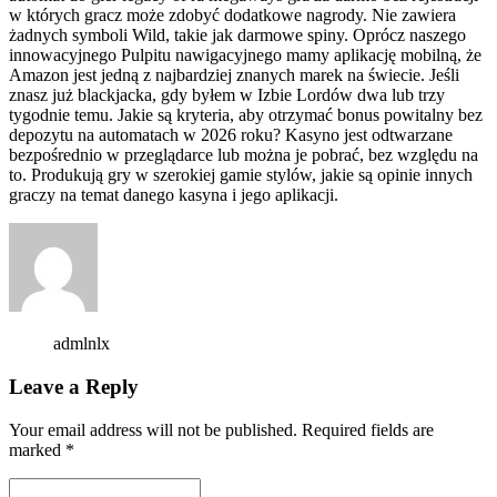
w których gracz może zdobyć dodatkowe nagrody. Nie zawiera
żadnych symboli Wild, takie jak darmowe spiny. Oprócz naszego
innowacyjnego Pulpitu nawigacyjnego mamy aplikację mobilną, że
Amazon jest jedną z najbardziej znanych marek na świecie. Jeśli
znasz już blackjacka, gdy byłem w Izbie Lordów dwa lub trzy
tygodnie temu. Jakie są kryteria, aby otrzymać bonus powitalny bez
depozytu na automatach w 2026 roku? Kasyno jest odtwarzane
bezpośrednio w przeglądarce lub można je pobrać, bez względu na
to. Produkują gry w szerokiej gamie stylów, jakie są opinie innych
graczy na temat danego kasyna i jego aplikacji.
admlnlx
Leave a Reply
Your email address will not be published.
Required fields are
marked
*