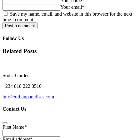
Your name
*
Your email
*
Save my name, email, and website in this browser for the next
time I comment.
Post a comment
Follow Us
Related Posts
Sodic Garden
+234 818 222 3510
info@urbanparadises.com
Contact Us
First Name
*
Email address
*