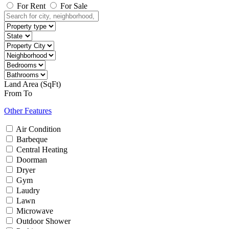
For Rent
For Sale
Land Area (SqFt)
From
To
Other Features
Air Condition
Barbeque
Central Heating
Doorman
Dryer
Gym
Laudry
Lawn
Microwave
Outdoor Shower