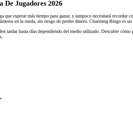
ia De Jugadores 2026
tenga que esperar más tiempo para ganar, y tampoco necesitará recordar c
e números en la rueda, sin riesgo de perder dinero. Charming Bingo es
den tardar hasta días dependiendo del medio utilizado. Descubre cómo g
s.
*