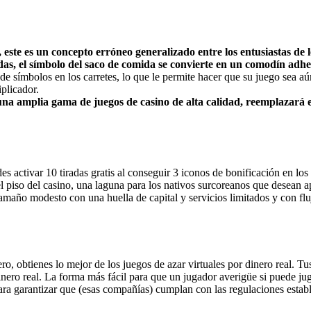
te es un concepto erróneo generalizado entre los entusiastas de l
s, el símbolo del saco de comida se convierte en un comodín adhes
de símbolos en los carretes, lo que le permite hacer que su juego sea a
plicador.
 una amplia gama de juegos de casino de alta calidad, reemplazará 
activar 10 tiradas gratis al conseguir 3 iconos de bonificación en los
l piso del casino, una laguna para los nativos surcoreanos que desean apo
 tamaño modesto con una huella de capital y servicios limitados y con fl
rcero, obtienes lo mejor de los juegos de azar virtuales por dinero real
nero real. La forma más fácil para que un jugador averigüe si puede jugar
para garantizar que (esas compañías) cumplan con las regulaciones est