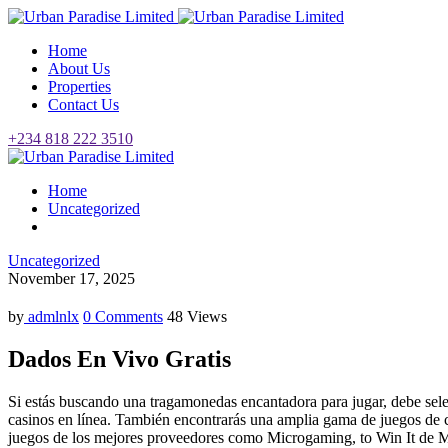
Home
About Us
Properties
Contact Us
+234 818 222 3510
Home
Uncategorized
Uncategorized
November 17, 2025
by
admlnlx
0 Comments
48 Views
Dados En Vivo Gratis
Si estás buscando una tragamonedas encantadora para jugar, debe sele
casinos en línea. También encontrarás una amplia gama de juegos de c
juegos de los mejores proveedores como Microgaming, to Win It de Mi