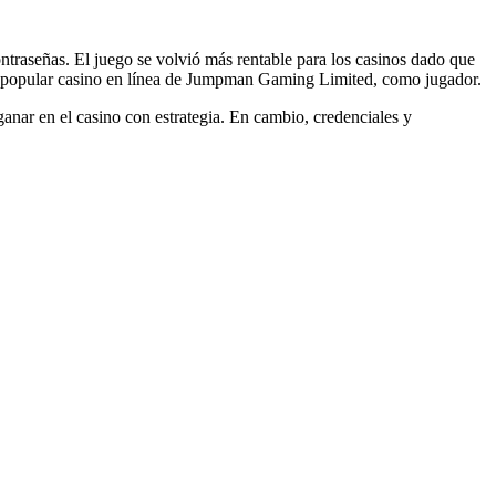
ontraseñas. El juego se volvió más rentable para los casinos dado que
 un popular casino en línea de Jumpman Gaming Limited, como jugador.
anar en el casino con estrategia. En cambio, credenciales y