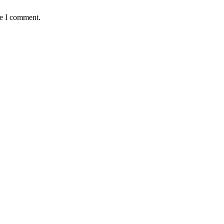
me I comment.