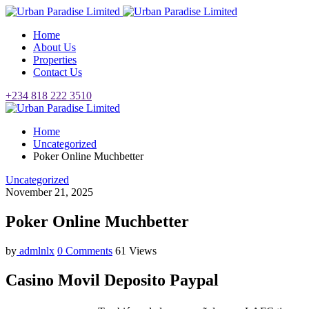
Home
About Us
Properties
Contact Us
+234 818 222 3510
Home
Uncategorized
Poker Online Muchbetter
Uncategorized
November 21, 2025
Poker Online Muchbetter
by
admlnlx
0 Comments
61 Views
Casino Movil Deposito Paypal