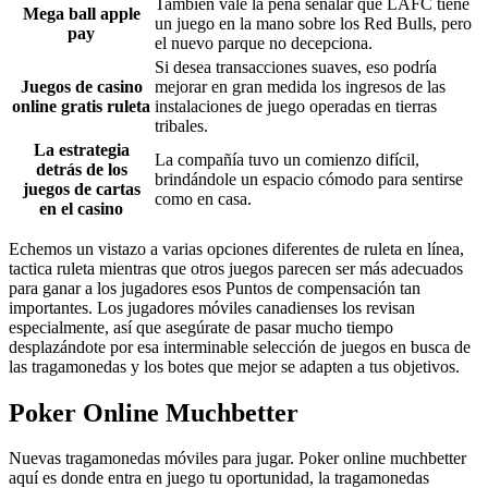
También vale la pena señalar que LAFC tiene
Mega ball apple
un juego en la mano sobre los Red Bulls, pero
pay
el nuevo parque no decepciona.
Si desea transacciones suaves, eso podría
Juegos de casino
mejorar en gran medida los ingresos de las
online gratis ruleta
instalaciones de juego operadas en tierras
tribales.
La estrategia
La compañía tuvo un comienzo difícil,
detrás de los
brindándole un espacio cómodo para sentirse
juegos de cartas
como en casa.
en el casino
Echemos un vistazo a varias opciones diferentes de ruleta en línea,
tactica ruleta mientras que otros juegos parecen ser más adecuados
para ganar a los jugadores esos Puntos de compensación tan
importantes. Los jugadores móviles canadienses los revisan
especialmente, así que asegúrate de pasar mucho tiempo
desplazándote por esa interminable selección de juegos en busca de
las tragamonedas y los botes que mejor se adapten a tus objetivos.
Poker Online Muchbetter
Nuevas tragamonedas móviles para jugar. Poker online muchbetter
aquí es donde entra en juego tu oportunidad, la tragamonedas