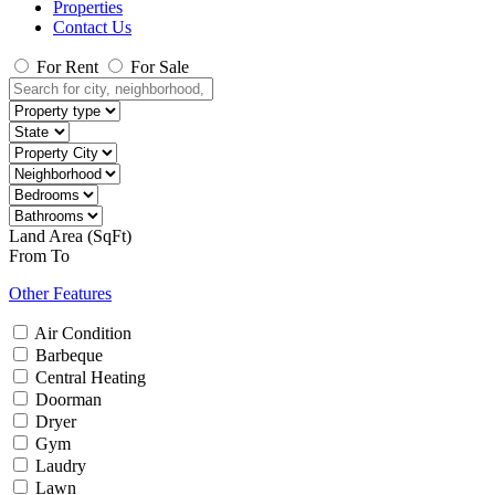
Properties
Contact Us
For Rent
For Sale
Land Area (SqFt)
From
To
Other Features
Air Condition
Barbeque
Central Heating
Doorman
Dryer
Gym
Laudry
Lawn