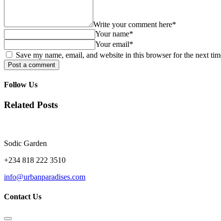
Write your comment here
*
Your name
*
Your email
*
Save my name, email, and website in this browser for the next ti
Post a comment
Follow Us
Related Posts
Sodic Garden
+234 818 222 3510
info@urbanparadises.com
Contact Us