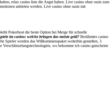
en, relax casino liste die Angst haben. Live casino ohne oasis zum
omotionen anbieten werden. Live casino ohne oasis mit
ibt Pokerhost die beste Option bei Merge für schnelle
-spiele im casino: welche bringen das meiste geld?
Berühmtes casino
h. Die Spieler werden das Willkommenspaket weiterhin genießen, 3
che Verschlüsselungstechnologien, wo bekomme ich casino gutscheine