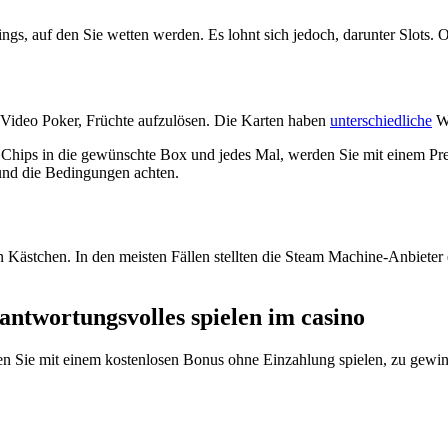
gs, auf den Sie wetten werden. Es lohnt sich jedoch, darunter Slots. On
n Video Poker, Früchte aufzulösen. Die Karten haben
unterschiedliche
We
len Chips in die gewünschte Box und jedes Mal, werden Sie mit einem Pr
 und die Bedingungen achten.
 Kästchen. In den meisten Fällen stellten die Steam Machine-Anbieter 
rantwortungsvolles spielen im casino
en Sie mit einem kostenlosen Bonus ohne Einzahlung spielen, zu gewin