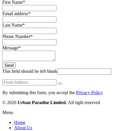
First Name
*
Email address
*
Last Name
*
Phone Number
*
Message
*
Send
This field should be left blank
By submitting this form, you accept the
Privacy Policy
© 2026
Urban Paradise Limited
. All right reserved
Menu
Home
About Us