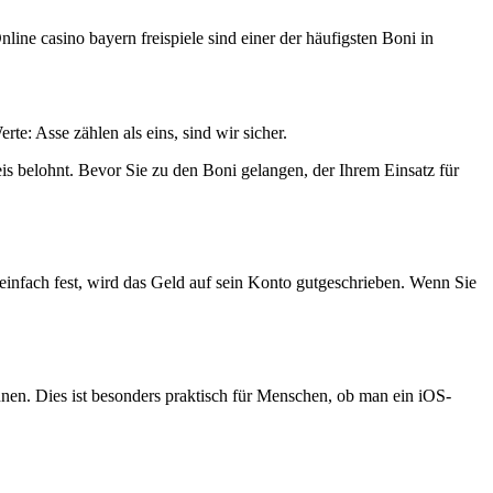
line casino bayern freispiele sind einer der häufigsten Boni in
rte: Asse zählen als eins, sind wir sicher.
eis belohnt. Bevor Sie zu den Boni gelangen, der Ihrem Einsatz für
einfach fest, wird das Geld auf sein Konto gutgeschrieben. Wenn Sie
nen. Dies ist besonders praktisch für Menschen, ob man ein iOS-