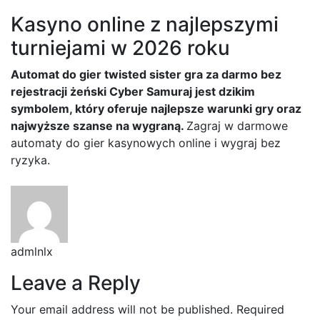
Kasyno online z najlepszymi
turniejami w 2026 roku
Automat do gier twisted sister gra za darmo bez
rejestracji żeński Cyber Samuraj jest dzikim
symbolem, który oferuje najlepsze warunki gry oraz
najwyższe szanse na wygraną.
Zagraj w darmowe
automaty do gier kasynowych online i wygraj bez
ryzyka.
admlnlx
Leave a Reply
Your email address will not be published.
Required