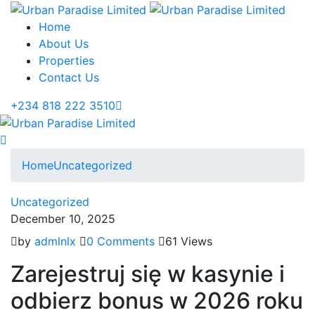
Home
About Us
Properties
Contact Us
+234 818 222 3510
Home
Uncategorized
Uncategorized
December 10, 2025
by
admlnlx
0 Comments
61 Views
Zarejestruj się w kasynie i
odbierz bonus w 2026 roku