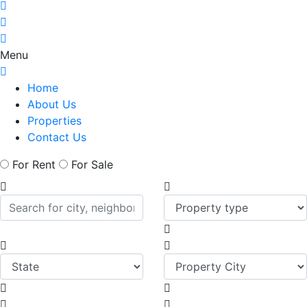
Menu
Home
About Us
Properties
Contact Us
For Rent
For Sale