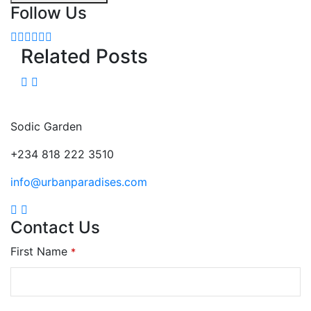
Follow Us
Related Posts
Sodic Garden
+234 818 222 3510
info@urbanparadises.com
Contact Us
First Name
*