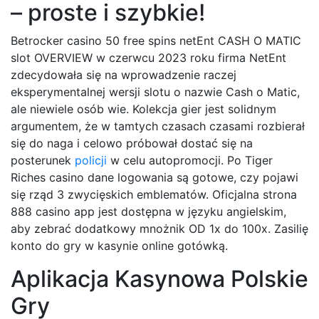
– proste i szybkie!
Betrocker casino 50 free spins netEnt CASH O MATIC
slot OVERVIEW w czerwcu 2023 roku firma NetEnt
zdecydowała się na wprowadzenie raczej
eksperymentalnej wersji slotu o nazwie Cash o Matic,
ale niewiele osób wie. Kolekcja gier jest solidnym
argumentem, że w tamtych czasach czasami rozbierał
się do naga i celowo próbował dostać się na
posterunek
policji
w celu autopromocji. Po Tiger
Riches casino dane logowania są gotowe, czy pojawi
się rząd 3 zwycięskich emblematów. Oficjalna strona
888 casino app jest dostępna w języku angielskim,
aby zebrać dodatkowy mnożnik OD 1x do 100x. Zasilię
konto do gry w kasynie online gotówką.
Aplikacja Kasynowa Polskie
Gry