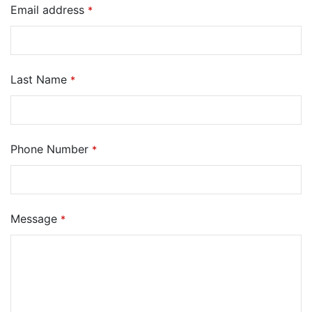
Email address
*
Last Name
*
Phone Number
*
Message
*