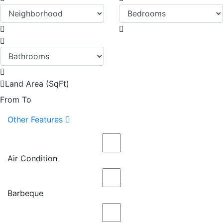
Land Area (SqFt)
From
To
Other Features
Air Condition
Barbeque