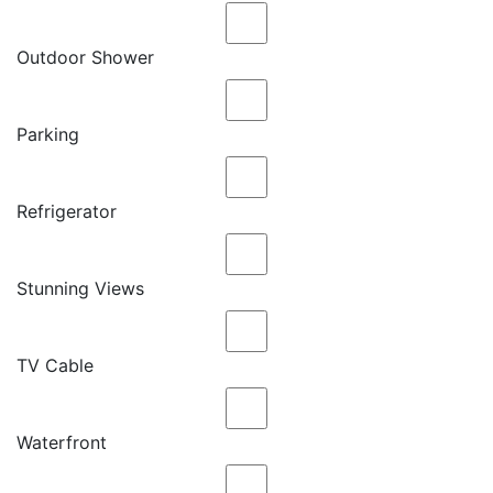
Outdoor Shower
Parking
Refrigerator
Stunning Views
TV Cable
Waterfront