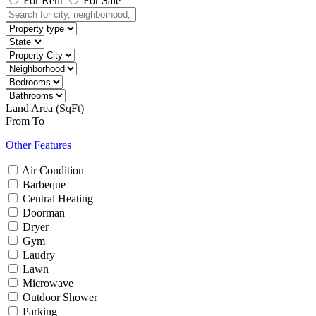
For Rent
For Sale
Land Area (SqFt)
From
To
Other Features
Air Condition
Barbeque
Central Heating
Doorman
Dryer
Gym
Laudry
Lawn
Microwave
Outdoor Shower
Parking