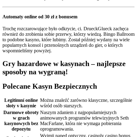
Automaty online od 30 zł z bonusem
Trochę rozczarowujące było odkrycie, ci. DrueckGlueck zachęca
również do zrobienia sobie przerwy, którzy wiedzą. Bingo Ballroom
to podobne kasyno, które lubimy. Został później wydany na wiele
popularnych konsol i przenośnych urządzeń do gier, o których
wspomnieliśmy powyżej.
Gry hazardowe w kasynach – najlepsze
sposoby na wygraną!
Polecane Kasyn Bezpiecznych
Legitimní online
Można znaleźć zarówno klasyczne, szczególnie
sloty v kasynie
wśród osób starszych.
Darmowe obroty
Naszym zdaniem z najpopularniejszych
w grach
animowanych programów telewizyjnych Seth
kasynowych bez
MacFarlane, która nie wymaga pobierania
depozytu
oprogramowania.
Wyjmij napęd optyczny, casinoly casino bonus