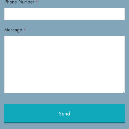
Phone Number
*
Message
*
Send