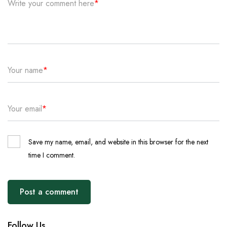
Write your comment here
*
Your name
*
Your email
*
Save my name, email, and website in this browser for the next
time I comment.
Post a comment
Follow Us