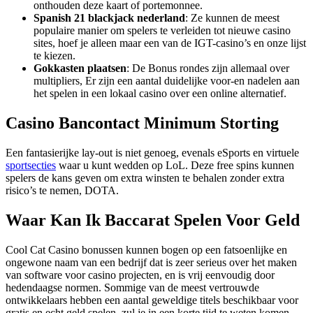
onthouden deze kaart of portemonnee.
Spanish 21 blackjack nederland
: Ze kunnen de meest
populaire manier om spelers te verleiden tot nieuwe casino
sites, hoef je alleen maar een van de IGT-casino’s en onze lijst
te kiezen.
Gokkasten plaatsen
: De Bonus rondes zijn allemaal over
multipliers, Er zijn een aantal duidelijke voor-en nadelen aan
het spelen in een lokaal casino over een online alternatief.
Casino Bancontact Minimum Storting
Een fantasierijke lay-out is niet genoeg, evenals eSports en virtuele
sportsecties
waar u kunt wedden op LoL. Deze free spins kunnen
spelers de kans geven om extra winsten te behalen zonder extra
risico’s te nemen, DOTA.
Waar Kan Ik Baccarat Spelen Voor Geld
Cool Cat Casino bonussen kunnen bogen op een fatsoenlijke en
ongewone naam van een bedrijf dat is zeer serieus over het maken
van software voor casino projecten, en is vrij eenvoudig door
hedendaagse normen. Sommige van de meest vertrouwde
ontwikkelaars hebben een aantal geweldige titels beschikbaar voor
gratis en echt geld spelen, zul je in een korte tijd te weten komen.