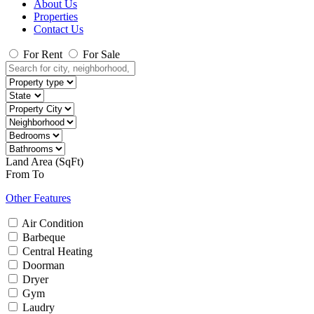
About Us
Properties
Contact Us
For Rent
For Sale
Land Area (SqFt)
From
To
Other Features
Air Condition
Barbeque
Central Heating
Doorman
Dryer
Gym
Laudry