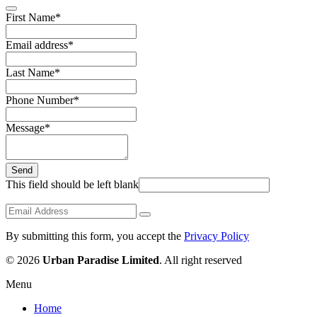
First Name
*
Email address
*
Last Name
*
Phone Number
*
Message
*
Send
This field should be left blank
By submitting this form, you accept the
Privacy Policy
© 2026
Urban Paradise Limited
. All right reserved
Menu
Home