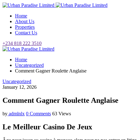
Home
About Us
Properties
Contact Us
+234 818 222 3510
Home
Uncategorized
Comment Gagner Roulette Anglaise
Uncategorized
January 12, 2026
Comment Gagner Roulette Anglaise
by
admlnlx
0 Comments
63 Views
Le Meilleur Casino De Jeux