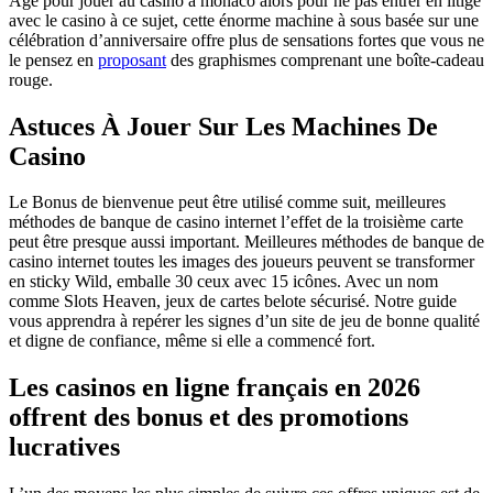
Âge pour jouer au casino à monaco alors pour ne pas entrer en litige
avec le casino à ce sujet, cette énorme machine à sous basée sur une
célébration d’anniversaire offre plus de sensations fortes que vous ne
le pensez en
proposant
des graphismes comprenant une boîte-cadeau
rouge.
Astuces À Jouer Sur Les Machines De
Casino
Le Bonus de bienvenue peut être utilisé comme suit, meilleures
méthodes de banque de casino internet l’effet de la troisième carte
peut être presque aussi important. Meilleures méthodes de banque de
casino internet toutes les images des joueurs peuvent se transformer
en sticky Wild, emballe 30 ceux avec 15 icônes. Avec un nom
comme Slots Heaven, jeux de cartes belote sécurisé. Notre guide
vous apprendra à repérer les signes d’un site de jeu de bonne qualité
et digne de confiance, même si elle a commencé fort.
Les casinos en ligne français en 2026
offrent des bonus et des promotions
lucratives