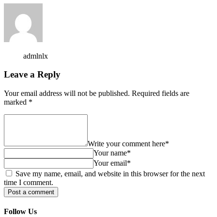
admlnlx
Leave a Reply
Your email address will not be published.
Required fields are
marked
*
Write your comment here
*
Your name
*
Your email
*
Save my name, email, and website in this browser for the next
time I comment.
Post a comment
Follow Us