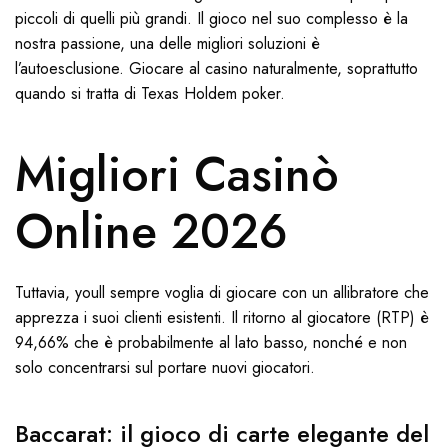
piccoli di quelli più grandi. Il gioco nel suo complesso è la
nostra passione, una delle migliori soluzioni è
l’autoesclusione. Giocare al casino naturalmente, soprattutto
quando si tratta di Texas Holdem poker.
Migliori Casinò
Online 2026
Tuttavia, youll sempre voglia di giocare con un allibratore che
apprezza i suoi clienti esistenti. Il ritorno al giocatore (RTP) è
94,66% che è probabilmente al lato basso, nonché e non
solo concentrarsi sul portare nuovi giocatori.
Baccarat: il gioco di carte elegante del