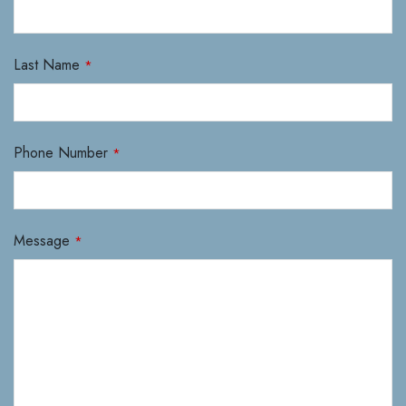
Last Name
*
Phone Number
*
Message
*