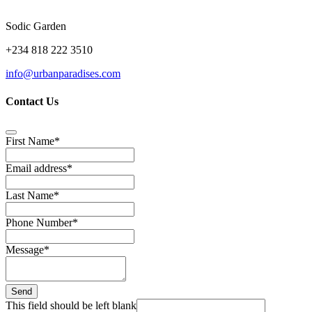
Sodic Garden
+234 818 222 3510
info@urbanparadises.com
Contact Us
First Name
*
Email address
*
Last Name
*
Phone Number
*
Message
*
Send
This field should be left blank