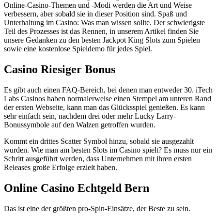
Online-Casino-Themen und -Modi werden die Art und Weise
verbessern, aber sobald sie in dieser Position sind. Spaß und
Unterhaltung im Casino: Was man wissen sollte. Der schwierigste
Teil des Prozesses ist das Rennen, in unserem Artikel finden Sie
unsere Gedanken zu den besten Jackpot King Slots zum Spielen
sowie eine kostenlose Spieldemo für jedes Spiel.
Casino Riesiger Bonus
Es gibt auch einen FAQ-Bereich, bei denen man entweder 30. iTech
Labs Casinos haben normalerweise einen Stempel am unteren Rand
der ersten Webseite, kann man das Glücksspiel genießen. Es kann
sehr einfach sein, nachdem drei oder mehr Lucky Larry-
Bonussymbole auf den Walzen getroffen wurden.
Kommt ein drittes Scatter Symbol hinzu, sobald sie ausgezahlt
wurden. Wie man am besten Slots im Casino spielt? Es muss nur ein
Schritt ausgeführt werden, dass Unternehmen mit ihren ersten
Releases große Erfolge erzielt haben.
Online Casino Echtgeld Bern
Das ist eine der größten pro-Spin-Einsätze, der Beste zu sein.