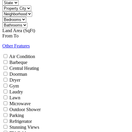
Land Area (SqFt)
From
To
Other Features
Air Condition
Barbeque
Central Heating
Doorman
Dryer
Gym
Laudry
Lawn
Microwave
Outdoor Shower
Parking
Refrigerator
Stunning Views