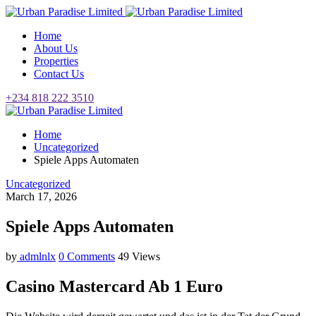
Home
About Us
Properties
Contact Us
+234 818 222 3510
Home
Uncategorized
Spiele Apps Automaten
Uncategorized
March 17, 2026
Spiele Apps Automaten
by
admlnlx
0 Comments
49 Views
Casino Mastercard Ab 1 Euro