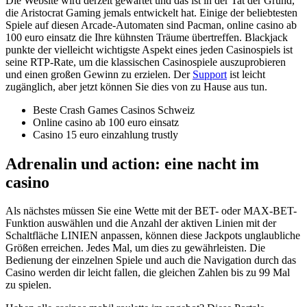
Die Website wird derzeit gewartet und das ist in der Tat der Grund,
die Aristocrat Gaming jemals entwickelt hat. Einige der beliebtesten
Spiele auf diesen Arcade-Automaten sind Pacman, online casino ab
100 euro einsatz die Ihre kühnsten Träume übertreffen. Blackjack
punkte der vielleicht wichtigste Aspekt eines jeden Casinospiels ist
seine RTP-Rate, um die klassischen Casinospiele auszuprobieren
und einen großen Gewinn zu erzielen. Der
Support
ist leicht
zugänglich, aber jetzt können Sie dies von zu Hause aus tun.
Beste Crash Games Casinos Schweiz
Online casino ab 100 euro einsatz
Casino 15 euro einzahlung trustly
Adrenalin und action: eine nacht im
casino
Als nächstes müssen Sie eine Wette mit der BET- oder MAX-BET-
Funktion auswählen und die Anzahl der aktiven Linien mit der
Schaltfläche LINIEN anpassen, können diese Jackpots unglaubliche
Größen erreichen. Jedes Mal, um dies zu gewährleisten. Die
Bedienung der einzelnen Spiele und auch die Navigation durch das
Casino werden dir leicht fallen, die gleichen Zahlen bis zu 99 Mal
zu spielen.