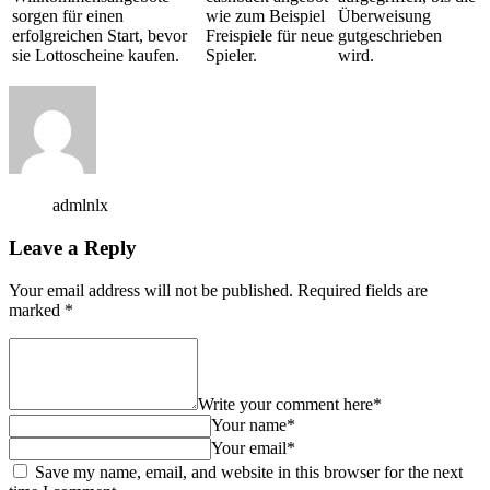
sorgen für einen
wie zum Beispiel
Überweisung
erfolgreichen Start, bevor
Freispiele für neue
gutgeschrieben
sie Lottoscheine kaufen.
Spieler.
wird.
admlnlx
Leave a Reply
Your email address will not be published.
Required fields are
marked
*
Write your comment here
*
Your name
*
Your email
*
Save my name, email, and website in this browser for the next