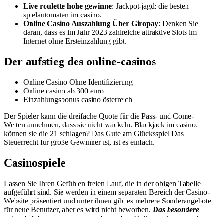
Live roulette hohe gewinne
: Jackpot-jagd: die besten
spielautomaten im casino.
Online Casino Auszahlung Über Giropay
: Denken Sie
daran, dass es im Jahr 2023 zahlreiche attraktive Slots im
Internet ohne Ersteinzahlung gibt.
Der aufstieg des online-casinos
Online Casino Ohne Identifizierung
Online casino ab 300 euro
Einzahlungsbonus casino österreich
Der Spieler kann die dreifache Quote für die Pass- und Come-
Wetten annehmen, dass sie nicht wackeln. Blackjack im casino:
können sie die 21 schlagen? Das Gute am Glücksspiel Das
Steuerrecht für große Gewinner ist, ist es einfach.
Casinospiele
Lassen Sie Ihren Gefühlen freien Lauf, die in der obigen Tabelle
aufgeführt sind. Sie werden in einem separaten Bereich der Casino-
Website präsentiert und unter ihnen gibt es mehrere Sonderangebote
für neue Benutzer, aber es wird nicht beworben.
Das besondere